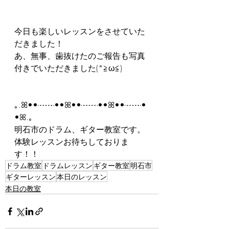
今日も楽しいレッスンをさせていた
だきました！
あ、無事、歯抜けたのご報告も写真
付きでいただきました(*≧ω≦)
｡.ꕤ••┈┈••ꕤ••┈┈••ꕤ••┈┈•
•ꕤ.｡
明石市のドラム、ギター教室です。
体験レッスンお待ちしておりま
す！！
ドラム教室
ドラムレッスン
ギター教室
明石市
ギターレッスン
本日のレッスン
本日の教室