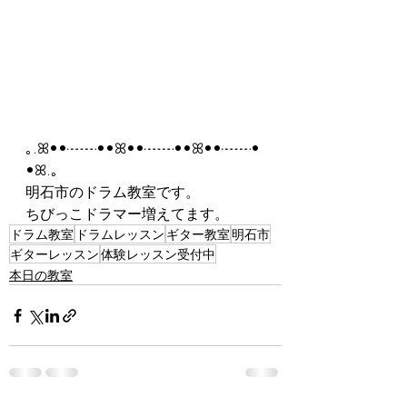
｡.ꕤ••┈┈••ꕤ••┈┈••ꕤ••┈┈•
•ꕤ.｡
明石市のドラム教室です。
ちびっこドラマー増えてます。
ドラム教室
ドラムレッスン
ギター教室
明石市
ギターレッスン
体験レッスン受付中
本日の教室