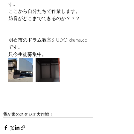
す。
ここから自分たちで作業します。
防音がどこまでてきるのか？？？
明石市のドラム教室STUDIO drums.co
です。
只今生徒募集中。
我が家のスタジオ大作戦！