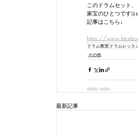
このドラムセット、
家宝のひとつです(≧ω
記事はこちら↓
https://www.faceb
ドラム教室
ドラムレッス
その他
最新記事