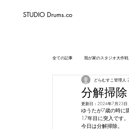
STUDIO Drums.co
全ての記事
我が家のスタジオ大作戦
どらむすこ管理人
分解掃除
更新日：
2024年7月23日
ゆうたが7歳の時に
17年目に突入です。
今日は分解掃除。