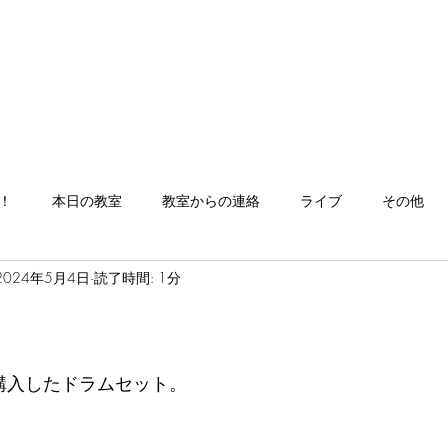
！
本日の教室
教室からの連絡
ライブ
その他
2024年5月4日
読了時間: 1分
購入したドラムセット。